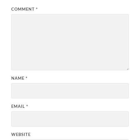
COMMENT
*
NAME
*
EMAIL
*
WEBSITE