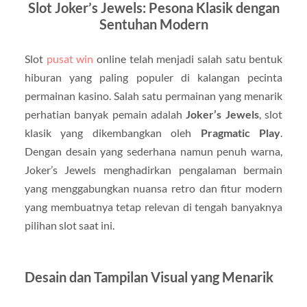
Slot Joker’s Jewels: Pesona Klasik dengan
Sentuhan Modern
Slot
pusat win
online telah menjadi salah satu bentuk
hiburan yang paling populer di kalangan pecinta
permainan kasino. Salah satu permainan yang menarik
perhatian banyak pemain adalah
Joker’s Jewels
, slot
klasik yang dikembangkan oleh
Pragmatic Play
.
Dengan desain yang sederhana namun penuh warna,
Joker’s Jewels menghadirkan pengalaman bermain
yang menggabungkan nuansa retro dan fitur modern
yang membuatnya tetap relevan di tengah banyaknya
pilihan slot saat ini.
Desain dan Tampilan Visual yang Menarik