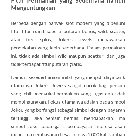
Fitur Permainan yang Sederhana namun
Menguntungkan
Berbeda dengan banyak slot modern yang dipenuhi
fitur-fitur rumit seperti putaran bonus, wild, scatter,
atau free spins, Joker’s Jewels menawarkan
pendekatan yang lebih sederhana. Dalam permainan
ini,
tidak ada simbol wild maupun scatter
, dan juga
tidak terdapat fitur putaran gratis.
Namun, kesederhanaan inilah yang menjadi daya tarik
utamanya. Joker’s Jewels sangat cocok bagi pemain
yang lebih menyukai permainan yang lugas dan tidak
membingungkan. Fokus utamanya adalah pada simbol
Joker, yang berfungsi sebagai
simbol dengan bayaran
tertinggi
. Jika pemain berhasil mendapatkan lima
simbol Joker pada garis pembayaran, mereka akan
menerima pembayaran besar hingga 1.000 kali taruhan