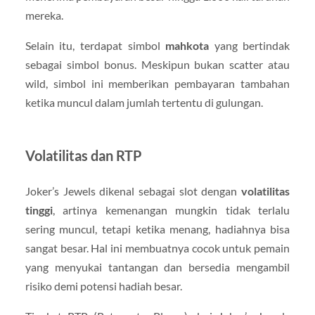
mereka.
Selain itu, terdapat simbol
mahkota
yang bertindak
sebagai simbol bonus. Meskipun bukan scatter atau
wild, simbol ini memberikan pembayaran tambahan
ketika muncul dalam jumlah tertentu di gulungan.
Volatilitas dan RTP
Joker’s Jewels dikenal sebagai slot dengan
volatilitas
tinggi
, artinya kemenangan mungkin tidak terlalu
sering muncul, tetapi ketika menang, hadiahnya bisa
sangat besar. Hal ini membuatnya cocok untuk pemain
yang menyukai tantangan dan bersedia mengambil
risiko demi potensi hadiah besar.