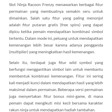
Slot Ninja Racoon Frenzy menawarkan berbagai fitur
permainan yang membuatnya semakin seru untuk
dimainkan. Salah satu fitur yang paling menonjol
adalah fitur putaran gratis (free spins) yang dapat
dipicu ketika pemain mendapatkan kombinasi simbol
tertentu. Dalam mode ini, peluang untuk mendapatkan
kemenangan lebih besar karena adanya pengganda
(multiplier) yang meningkatkan hasil kemenangan.
Selain itu, terdapat juga fitur wild symbol yang
berfungsi menggantikan simbol lain untuk membantu
membentuk kombinasi kemenangan. Fitur ini sering
kali menjadi kunci dalam mendapatkan hasil yang lebih
maksimal dalam permainan. Beberapa versi permainan
juga menyertakan fitur bonus mini-game, di mana
pemain dapat mengikuti misi kecil bersama karakter
rakun ninja untuk mendapatkan hadiah tambahan.