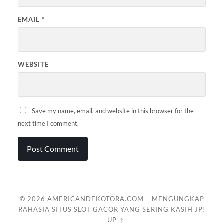
EMAIL
*
WEBSITE
Save my name, email, and website in this browser for the
next time I comment.
© 2026
AMERICANDEKOTORA.COM – MENGUNGKAP
RAHASIA SITUS SLOT GACOR YANG SERING KASIH JP!
—
UP ↑