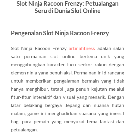
Slot Ninja Racoon Frenzy: Petualangan
Seru di Dunia Slot Online
Pengenalan Slot Ninja Racoon Frenzy
Slot Ninja Racoon Frenzy
artinafitness
adalah salah
satu permainan slot online bertema unik yang
menggabungkan karakter lucu seekor rakun dengan
elemen ninja yang penuh aksi. Permainan ini dirancang
untuk memberikan pengalaman bermain yang tidak
hanya menghibur, tetapi juga penuh kejutan melalui
fitur-fitur interaktif dan visual yang menarik. Dengan
latar belakang bergaya Jepang dan nuansa hutan
malam, game ini menghadirkan suasana yang imersif
bagi para pemain yang menyukai tema fantasi dan
petualangan.