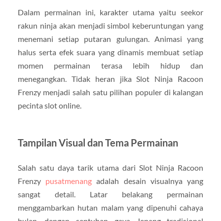
Dalam permainan ini, karakter utama yaitu seekor
rakun ninja akan menjadi simbol keberuntungan yang
menemani setiap putaran gulungan. Animasi yang
halus serta efek suara yang dinamis membuat setiap
momen permainan terasa lebih hidup dan
menegangkan. Tidak heran jika Slot Ninja Racoon
Frenzy menjadi salah satu pilihan populer di kalangan
pecinta slot online.
Tampilan Visual dan Tema Permainan
Salah satu daya tarik utama dari Slot Ninja Racoon
Frenzy
pusatmenang
adalah desain visualnya yang
sangat detail. Latar belakang permainan
menggambarkan hutan malam yang dipenuhi cahaya
bulan, dengan sentuhan gaya Jepang tradisional