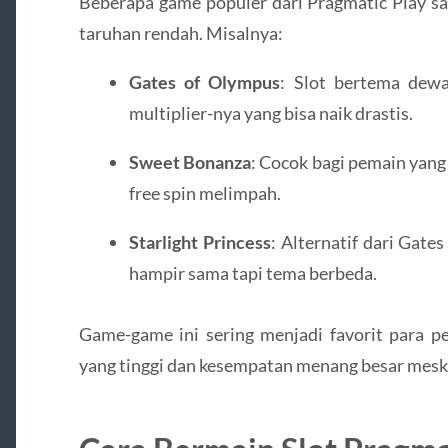
Beberapa game populer dari Pragmatic Play s
taruhan rendah. Misalnya:
Gates of Olympus
: Slot bertema dewa
multiplier-nya yang bisa naik drastis.
Sweet Bonanza
: Cocok bagi pemain yang
free spin melimpah.
Starlight Princess
: Alternatif dari Gat
hampir sama tapi tema berbeda.
Game-game ini sering menjadi favorit para pe
yang tinggi dan kesempatan menang besar meski 