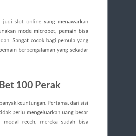
us judi slot online yang menawarkan
gunakan mode microbet, pemain bisa
dah. Sangat cocok bagi pemula yang
 pemain berpengalaman yang sekadar
 Bet 100 Perak
banyak keuntungan. Pertama, dari sisi
n tidak perlu mengeluarkan uang besar
 modal receh, mereka sudah bisa