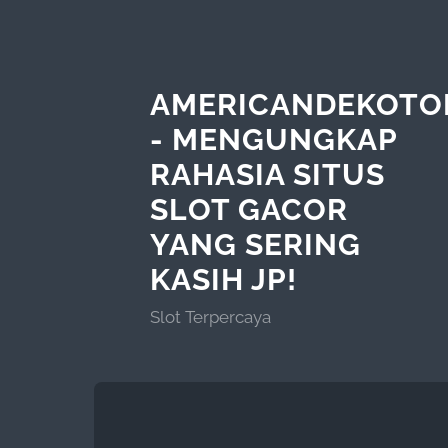
AMERICANDEKOTO
- MENGUNGKAP
RAHASIA SITUS
SLOT GACOR
YANG SERING
KASIH JP!
Slot Terpercaya