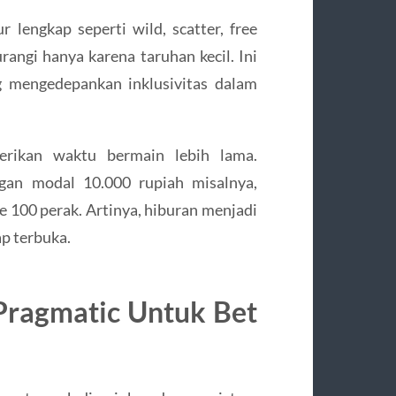
 lengkap seperti wild, scatter, free
urangi hanya karena taruhan kecil. Ini
mengedepankan inklusivitas dalam
erikan waktu bermain lebih lama.
gan modal 10.000 rupiah misalnya,
 100 perak. Artinya, hiburan menjadi
p terbuka.
Pragmatic Untuk Bet