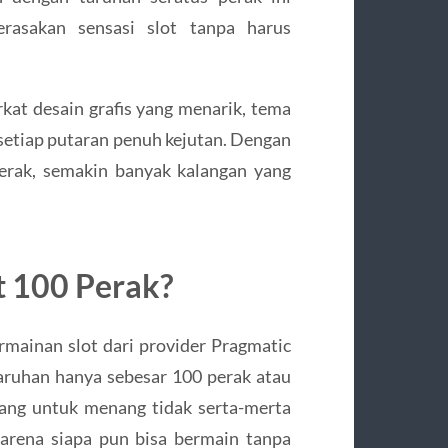
rasakan sensasi slot tanpa harus
rkat desain grafis yang menarik, tema
 setiap putaran penuh kejutan. Dengan
perak, semakin banyak kalangan yang
t 100 Perak?
rmainan slot dari provider Pragmatic
ruhan hanya sebesar 100 perak atau
luang untuk menang tidak serta-merta
 karena siapa pun bisa bermain tanpa