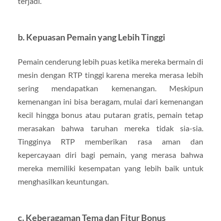
terjadi.
b.
Kepuasan Pemain yang Lebih Tinggi
Pemain cenderung lebih puas ketika mereka bermain di
mesin dengan RTP tinggi karena mereka merasa lebih
sering mendapatkan kemenangan. Meskipun
kemenangan ini bisa beragam, mulai dari kemenangan
kecil hingga bonus atau putaran gratis, pemain tetap
merasakan bahwa taruhan mereka tidak sia-sia.
Tingginya RTP memberikan rasa aman dan
kepercayaan diri bagi pemain, yang merasa bahwa
mereka memiliki kesempatan yang lebih baik untuk
menghasilkan keuntungan.
c.
Keberagaman Tema dan Fitur Bonus