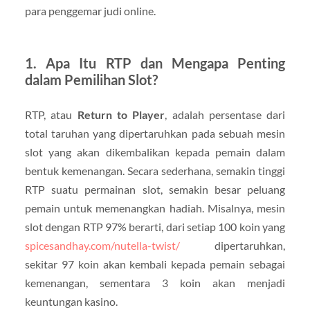
para penggemar judi online.
1. Apa Itu RTP dan Mengapa Penting
dalam Pemilihan Slot?
RTP, atau
Return to Player
, adalah persentase dari
total taruhan yang dipertaruhkan pada sebuah mesin
slot yang akan dikembalikan kepada pemain dalam
bentuk kemenangan. Secara sederhana, semakin tinggi
RTP suatu permainan slot, semakin besar peluang
pemain untuk memenangkan hadiah. Misalnya, mesin
slot dengan RTP 97% berarti, dari setiap 100 koin yang
spicesandhay.com/nutella-twist/
dipertaruhkan,
sekitar 97 koin akan kembali kepada pemain sebagai
kemenangan, sementara 3 koin akan menjadi
keuntungan kasino.