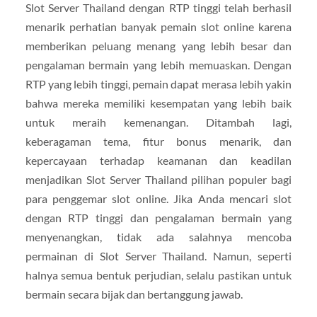
Slot Server Thailand dengan RTP tinggi telah berhasil
menarik perhatian banyak pemain slot online karena
memberikan peluang menang yang lebih besar dan
pengalaman bermain yang lebih memuaskan. Dengan
RTP yang lebih tinggi, pemain dapat merasa lebih yakin
bahwa mereka memiliki kesempatan yang lebih baik
untuk meraih kemenangan. Ditambah lagi,
keberagaman tema, fitur bonus menarik, dan
kepercayaan terhadap keamanan dan keadilan
menjadikan Slot Server Thailand pilihan populer bagi
para penggemar slot online. Jika Anda mencari slot
dengan RTP tinggi dan pengalaman bermain yang
menyenangkan, tidak ada salahnya mencoba
permainan di Slot Server Thailand. Namun, seperti
halnya semua bentuk perjudian, selalu pastikan untuk
bermain secara bijak dan bertanggung jawab.