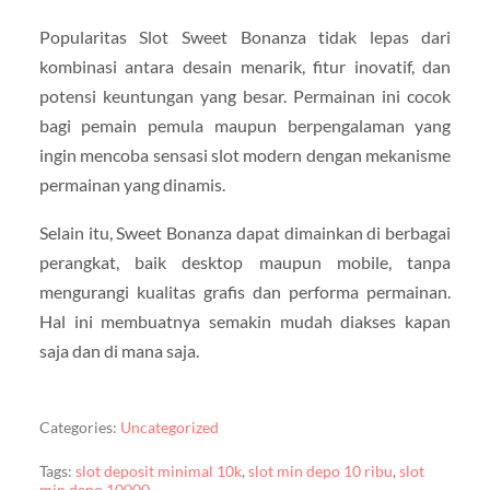
Popularitas Slot Sweet Bonanza tidak lepas dari
kombinasi antara desain menarik, fitur inovatif, dan
potensi keuntungan yang besar. Permainan ini cocok
bagi pemain pemula maupun berpengalaman yang
ingin mencoba sensasi slot modern dengan mekanisme
permainan yang dinamis.
Selain itu, Sweet Bonanza dapat dimainkan di berbagai
perangkat, baik desktop maupun mobile, tanpa
mengurangi kualitas grafis dan performa permainan.
Hal ini membuatnya semakin mudah diakses kapan
saja dan di mana saja.
Categories:
Uncategorized
Tags:
slot deposit minimal 10k
,
slot min depo 10 ribu
,
slot