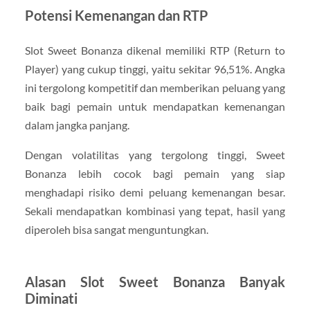
Potensi Kemenangan dan RTP
Slot Sweet Bonanza dikenal memiliki RTP (Return to
Player) yang cukup tinggi, yaitu sekitar 96,51%. Angka
ini tergolong kompetitif dan memberikan peluang yang
baik bagi pemain untuk mendapatkan kemenangan
dalam jangka panjang.
Dengan volatilitas yang tergolong tinggi, Sweet
Bonanza lebih cocok bagi pemain yang siap
menghadapi risiko demi peluang kemenangan besar.
Sekali mendapatkan kombinasi yang tepat, hasil yang
diperoleh bisa sangat menguntungkan.
Alasan Slot Sweet Bonanza Banyak
Diminati