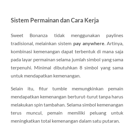
Sistem Permainan dan Cara Kerja
Sweet Bonanza tidak menggunakan paylines
tradisional, melainkan sistem
pay anywhere
. Artinya,
kombinasi kemenangan dapat terbentuk di mana saja
pada layar permainan selama jumlah simbol yang sama
terpenuhi. Minimal dibutuhkan 8 simbol yang sama
untuk mendapatkan kemenangan.
Selain itu, fitur tumble memungkinkan pemain
mendapatkan kemenangan berturut-turut tanpa harus
melakukan spin tambahan. Selama simbol kemenangan
terus muncul, pemain memiliki peluang untuk
meningkatkan total kemenangan dalam satu putaran.