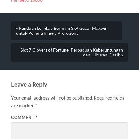
min depo 10000
« Panduan Lengkap Bermain Slot Gacor Maxwin
untuk Pemula hingga Profesional
Slot 7 Clovers of Fortune: Perpaduan Keberuntungan
dan Hiburan Klasik »
Leave a Reply
Your email address will not be published.
Required fields
are marked
*
COMMENT
*