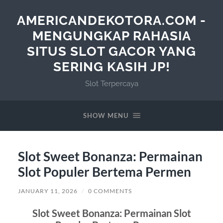
AMERICANDEKOTORA.COM -
MENGUNGKAP RAHASIA
SITUS SLOT GACOR YANG
SERING KASIH JP!
Slot Terpercaya
SHOW MENU
Slot Sweet Bonanza: Permainan
Slot Populer Bertema Permen
JANUARY 11, 2026
/
0 COMMENTS
Slot Sweet Bonanza: Permainan Slot