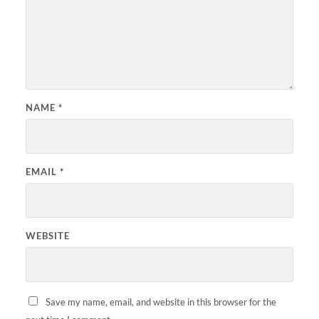
NAME
*
EMAIL
*
WEBSITE
Save my name, email, and website in this browser for the