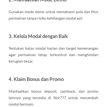
Gunakan mode demo untuk memahami pola dan fitur
permainan tanpa risiko kehilangan modal asli.
3. Kelola Modal dengan Baik
Tentukan batas modal harian dan target kemenangan
agar permainan tetap terkontrol dan menghindari
kerugian besar.
4. Klaim Bonus dan Promo
Manfaatkan bonus deposit, cashback, dan promo
lainnya yang tersedia di Slot777 untuk menambah
modal bermain.