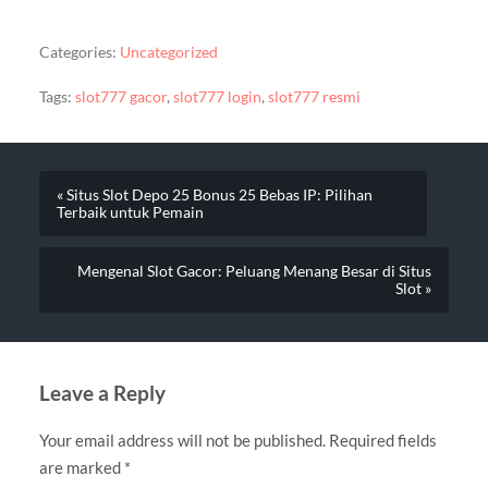
Categories:
Uncategorized
Tags:
slot777 gacor
,
slot777 login
,
slot777 resmi
« Situs Slot Depo 25 Bonus 25 Bebas IP: Pilihan
Terbaik untuk Pemain
Mengenal Slot Gacor: Peluang Menang Besar di Situs
Slot »
Leave a Reply
Your email address will not be published.
Required fields
are marked
*