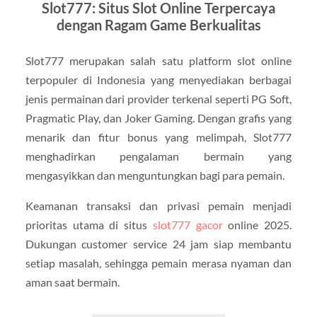
Slot777: Situs Slot Online Terpercaya
dengan Ragam Game Berkualitas
Slot777 merupakan salah satu platform slot online
terpopuler di Indonesia yang menyediakan berbagai
jenis permainan dari provider terkenal seperti PG Soft,
Pragmatic Play, dan Joker Gaming. Dengan grafis yang
menarik dan fitur bonus yang melimpah, Slot777
menghadirkan pengalaman bermain yang
mengasyikkan dan menguntungkan bagi para pemain.
Keamanan transaksi dan privasi pemain menjadi
prioritas utama di situs
slot777 gacor
online 2025.
Dukungan customer service 24 jam siap membantu
setiap masalah, sehingga pemain merasa nyaman dan
aman saat bermain.