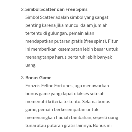
Simbol Scatter dan Free Spins
Simbol Scatter adalah simbol yang sangat
penting karena jika muncul dalam jumlah
tertentu di gulungan, pemain akan
mendapatkan putaran gratis (free spins). Fitur
ini memberikan kesempatan lebih besar untuk
menang tanpa harus bertaruh lebih banyak
uang.
Bonus Game
Fonzo’s Feline Fortunes juga menawarkan
bonus game yang dapat diakses setelah
memenuhi kriteria tertentu. Selama bonus
game, pemain berkesempatan untuk
memenangkan hadiah tambahan, seperti uang
tunai atau putaran gratis lainnya. Bonus ini