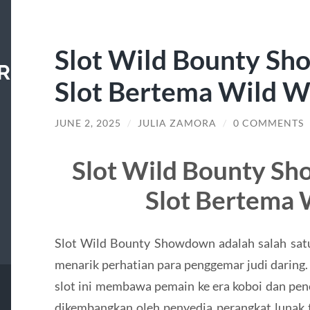
Slot Wild Bounty Sh
RA.COM
Slot Bertema Wild W
JUNE 2, 2025
/
JULIA ZAMORA
/
0 COMMENTS
Slot Wild Bounty Sh
Slot Bertema 
Slot Wild Bounty Showdown adalah salah sa
menarik perhatian para penggemar judi daring
slot ini membawa pemain ke era koboi dan pen
dikembangkan oleh penyedia perangkat lunak t