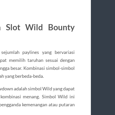
n Slot Wild Bounty
sejumlah paylines yang bervariasi
apat memilih taruhan sesuai dengan
ingga besar. Kombinasi simbol-simbol
h yang berbeda-beda.
owdown adalah simbol Wild yang dapat
kombinasi menang. Simbol Wild ini
 pengganda kemenangan atau putaran