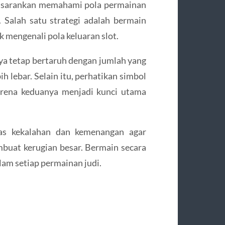
isarankan memahami pola permainan
 Salah satu strategi adalah bermain
 mengenali pola keluaran slot.
knya tetap bertaruh dengan jumlah yang
h lebar. Selain itu, perhatikan simbol
arena keduanya menjadi kunci utama
tas kekalahan dan kemenangan agar
uat kerugian besar. Bermain secara
lam setiap permainan judi.