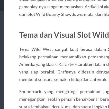
gameplay-nya sangat memuaskan. Artikel ini a
dari Slot Wild Bounty Showdown, mulai dari fitu
Tema dan Visual Slot Wi
Tema Wild West sangat kuat terasa dalam 
belakang permainan menampilkan pemandanga
Amerika yang klasik. Karakter-karakter dalam slo
yang siap beraksi. Grafisnya didesain deng
membuat suasana semakin hidup dan autentik.
Soundtrack yang mengiringi permainan j
menegangkan, seolah pemain benar-benar berad
suara tembakan, deru kuda, dan suara langkah