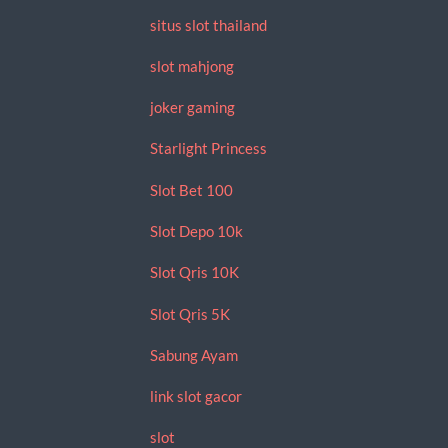
situs slot thailand
slot mahjong
joker gaming
Starlight Princess
Slot Bet 100
Slot Depo 10k
Slot Qris 10K
Slot Qris 5K
Sabung Ayam
link slot gacor
slot