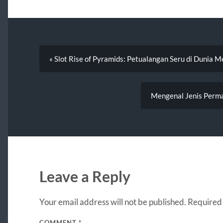
« Slot Rise of Pyramids: Petualangan Seru di Dunia M
Mengenal Jenis Permai
Leave a Reply
Your email address will not be published.
Required 
COMMENT
*