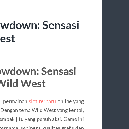
owdown: Sensasi
est
owdown: Sensasi
Wild West
tu permainan
slot terbaru
online yang
. Dengan tema Wild West yang kental,
embak jitu yang penuh aksi. Game ini
ernama, sehingga kualitas grafis dan